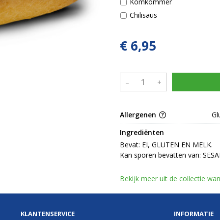
Komkommer
Chilisaus
€ 6,95
–
+
Allergenen
Gl
Ingrediënten
Bevat: EI, GLUTEN EN MELK.

Kan sporen bevatten van: SE
Bekijk meer uit de collectie w
KLANTENSERVICE
INFORMATIE