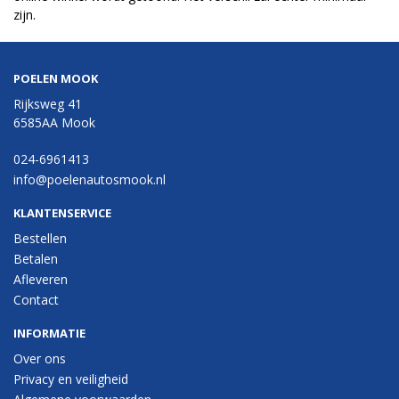
zijn.
POELEN MOOK
Rijksweg 41
6585AA Mook
024-6961413
info@poelenautosmook.nl
KLANTENSERVICE
Bestellen
Betalen
Afleveren
Contact
INFORMATIE
Over ons
Privacy en veiligheid