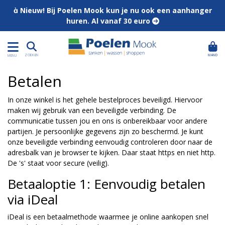
 Nieuw! Bij Poelen Mook kun je nu ook een aanhanger
huren. Al vanaf 30 euro 
MAND
ZOEKEN
MENU
Betalen
In onze winkel is het gehele bestelproces beveiligd. Hiervoor
maken wij gebruik van een beveiligde verbinding. De
communicatie tussen jou en ons is onbereikbaar voor andere
partijen. Je persoonlijke gegevens zijn zo beschermd. Je kunt
onze beveiligde verbinding eenvoudig controleren door naar de
adresbalk van je browser te kijken. Daar staat https en niet http.
De 's' staat voor secure (veilig).
Betaaloptie 1: Eenvoudig betalen
via iDeal
iDeal is een betaalmethode waarmee je online aankopen snel