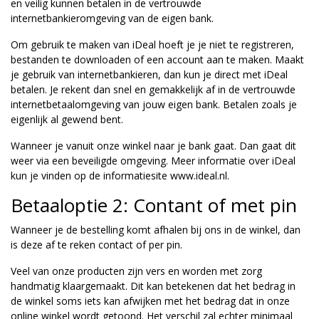
en veilig kunnen betalen in de vertrouwde
internetbankieromgeving van de eigen bank.
Om gebruik te maken van iDeal hoeft je je niet te registreren,
bestanden te downloaden of een account aan te maken. Maakt
je gebruik van internetbankieren, dan kun je direct met iDeal
betalen. Je rekent dan snel en gemakkelijk af in de vertrouwde
internetbetaalomgeving van jouw eigen bank. Betalen zoals je
eigenlijk al gewend bent.
Wanneer je vanuit onze winkel naar je bank gaat. Dan gaat dit
weer via een beveiligde omgeving. Meer informatie over iDeal
kun je vinden op de informatiesite www.ideal.nl.
Betaaloptie 2: Contant of met pin
Wanneer je de bestelling komt afhalen bij ons in de winkel, dan
is deze af te reken contact of per pin.
Veel van onze producten zijn vers en worden met zorg
handmatig klaargemaakt. Dit kan betekenen dat het bedrag in
de winkel soms iets kan afwijken met het bedrag dat in onze
online winkel wordt getoond. Het verschil zal echter minimaal