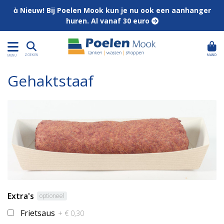
 Nieuw! Bij Poelen Mook kun je nu ook een aanhanger
huren. Al vanaf 30 euro 
MAND
ZOEKEN
MENU
Gehaktstaaf
Extra's
optioneel
Frietsaus
+ € 0,30