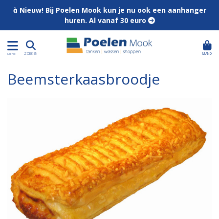
 Nieuw! Bij Poelen Mook kun je nu ook een aanhanger
huren. Al vanaf 30 euro 
MAND
ZOEKEN
MENU
Beemsterkaasbroodje