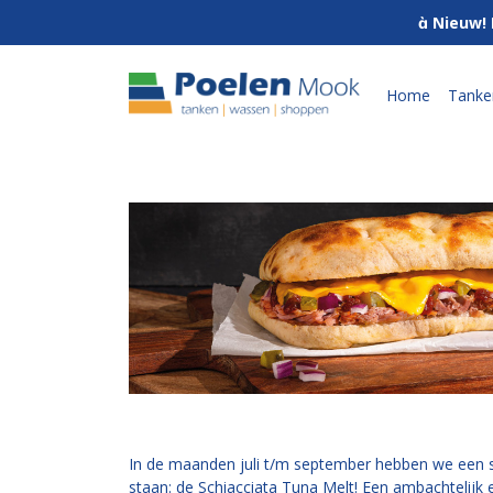
 Nieuw! 
Home
Tanke
In de maanden juli t/m september hebben we een
staan: de Schiacciata Tuna Melt! Een ambachtelijk e