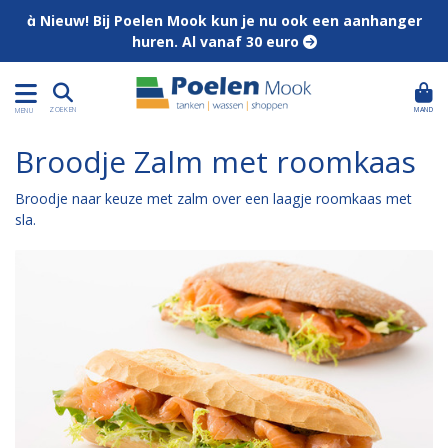
 Nieuw! Bij Poelen Mook kun je nu ook een aanhanger
huren. Al vanaf 30 euro 
MAND
ZOEKEN
MENU
Broodje Zalm met roomkaas
Broodje naar keuze met zalm over een laagje roomkaas met
sla.