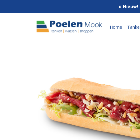
 Nieuw! 
Home
Tanke