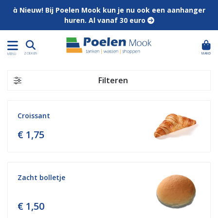
 Nieuw! Bij Poelen Mook kun je nu ook een aanhanger
huren. Al vanaf 30 euro 
MAND
ZOEKEN
MENU
Filteren
Croissant
€ 1,75
Zacht bolletje
€ 1,50